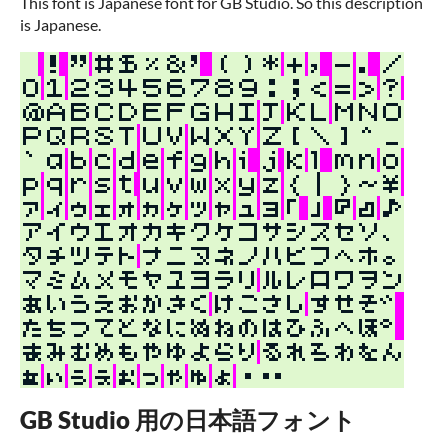
This font is Japanese font for GB Studio. So this description
is Japanese.
GB Studio 用の日本語フォント