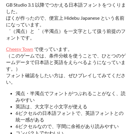
GB Studio 3.1 以降でつかえる日本語フォントをつくりま
した。
ぼくが作ったので、便宜上 Hidebu Japanese という名前
になっています。
゛（濁点）と゜（半濁点）を一文字として扱う前提のフ
ォントです。
Cheesy Town
で使っています。
（このゲームでは、条件分岐を使うことで、ひとつのゲ
ームデータで日本語と英語をえらべるようになっていま
す。）
フォント確認をしたい方は、ぜひプレイしてみてくださ
い。
濁点・半濁点でフォントがつぶれることがなく、読
みやすい
英語は、大文字と小文字が使える
6ピクセルの日本語フォントで、英語フォントとの
統一感がある
6ピクセルなので、字間に余裕があり読みやすい
コンパクトでかわいい